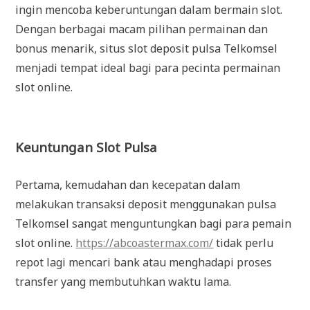
ingin mencoba keberuntungan dalam bermain slot.
Dengan berbagai macam pilihan permainan dan
bonus menarik, situs slot deposit pulsa Telkomsel
menjadi tempat ideal bagi para pecinta permainan
slot online.
Keuntungan Slot Pulsa
Pertama, kemudahan dan kecepatan dalam
melakukan transaksi deposit menggunakan pulsa
Telkomsel sangat menguntungkan bagi para pemain
slot online.
https://abcoastermax.com/
tidak perlu
repot lagi mencari bank atau menghadapi proses
transfer yang membutuhkan waktu lama.