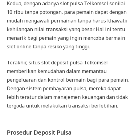
Kedua, dengan adanya slot pulsa Telkomsel senilai
10 ribu tanpa potongan, para pemain dapat dengan
mudah mengawali permainan tanpa harus khawatir
kehilangan nilai transaksi yang besar. Hal ini tentu
menarik bagi pemain yang ingin mencoba bermain
slot online tanpa resiko yang tinggi.
Terakhir, situs slot deposit pulsa Telkomsel
memberikan kemudahan dalam memantau
pengeluaran dan kontrol bermain bagi para pemain.
Dengan sistem pembayaran pulsa, mereka dapat
lebih teratur dalam manajemen keuangan dan tidak
tergoda untuk melakukan transaksi berlebihan.
Prosedur Deposit Pulsa