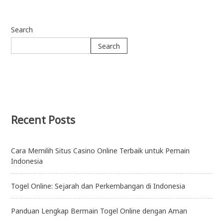
Post
navigation
Search
Search
Recent Posts
Cara Memilih Situs Casino Online Terbaik untuk Pemain
Indonesia
Togel Online: Sejarah dan Perkembangan di Indonesia
Panduan Lengkap Bermain Togel Online dengan Aman