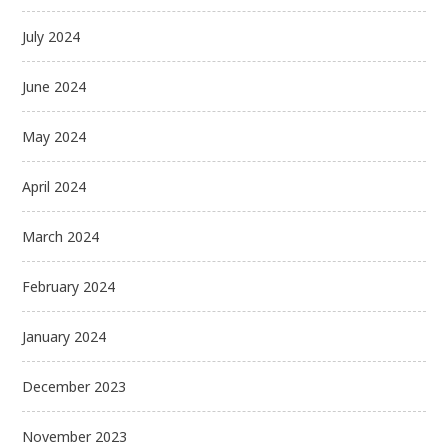
July 2024
June 2024
May 2024
April 2024
March 2024
February 2024
January 2024
December 2023
November 2023