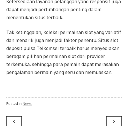
Ketersediaan layanan pelanggan yang responsif juga
dapat menjadi pertimbangan penting dalam
menentukan situs terbaik.
Tak ketinggalan, koleksi permainan slot yang variatif
dan menarik juga menjadi faktor penentu. Situs slot
deposit pulsa Telkomsel terbaik harus menyediakan
beragam pilihan permainan slot dari provider
terkemuka, sehingga para pemain dapat merasakan
pengalaman bermain yang seru dan memuaskan.
Posted in
News
navigate_before
navigate_next