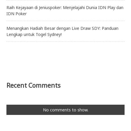
Raih Kejayaan di Jeniuspoker: Menjelajahi Dunia IDN Play dan
IDN Poker
Menangkan Hadiah Besar dengan Live Draw SDY: Panduan
Lengkap untuk Togel Sydney!
Recent Comments
No comments to show.