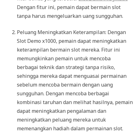
Dengan fitur ini, pemain dapat bermain slot
tanpa harus mengeluarkan uang sungguhan.
Peluang Meningkatkan Keterampilan: Dengan
Slot Demo x1000, pemain dapat meningkatkan
keterampilan bermain slot mereka. Fitur ini
memungkinkan pemain untuk mencoba
berbagai teknik dan strategi tanpa risiko,
sehingga mereka dapat menguasai permainan
sebelum mencoba bermain dengan uang
sungguhan. Dengan mencoba berbagai
kombinasi taruhan dan melihat hasilnya, pemain
dapat meningkatkan pengalaman dan
meningkatkan peluang mereka untuk
memenangkan hadiah dalam permainan slot.