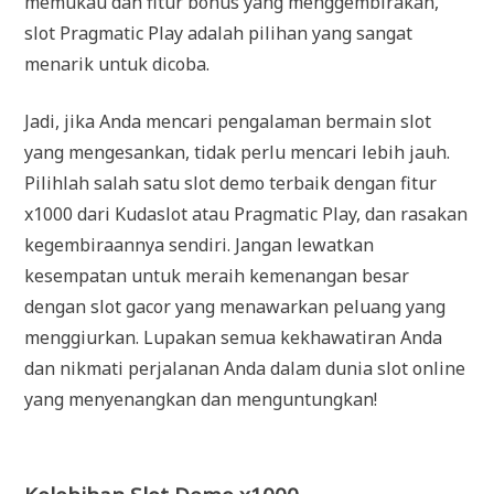
memukau dan fitur bonus yang menggembirakan,
slot Pragmatic Play adalah pilihan yang sangat
menarik untuk dicoba.
Jadi, jika Anda mencari pengalaman bermain slot
yang mengesankan, tidak perlu mencari lebih jauh.
Pilihlah salah satu slot demo terbaik dengan fitur
x1000 dari Kudaslot atau Pragmatic Play, dan rasakan
kegembiraannya sendiri. Jangan lewatkan
kesempatan untuk meraih kemenangan besar
dengan slot gacor yang menawarkan peluang yang
menggiurkan. Lupakan semua kekhawatiran Anda
dan nikmati perjalanan Anda dalam dunia slot online
yang menyenangkan dan menguntungkan!