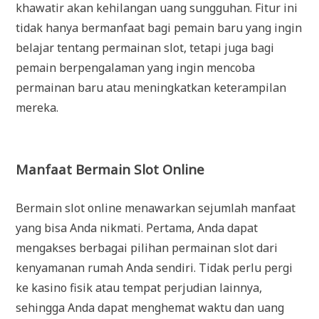
khawatir akan kehilangan uang sungguhan. Fitur ini
tidak hanya bermanfaat bagi pemain baru yang ingin
belajar tentang permainan slot, tetapi juga bagi
pemain berpengalaman yang ingin mencoba
permainan baru atau meningkatkan keterampilan
mereka.
Manfaat Bermain Slot Online
Bermain slot online menawarkan sejumlah manfaat
yang bisa Anda nikmati. Pertama, Anda dapat
mengakses berbagai pilihan permainan slot dari
kenyamanan rumah Anda sendiri. Tidak perlu pergi
ke kasino fisik atau tempat perjudian lainnya,
sehingga Anda dapat menghemat waktu dan uang