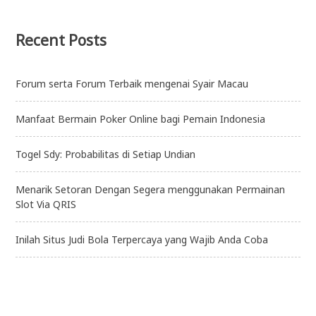
Recent Posts
Forum serta Forum Terbaik mengenai Syair Macau
Manfaat Bermain Poker Online bagi Pemain Indonesia
Togel Sdy: Probabilitas di Setiap Undian
Menarik Setoran Dengan Segera menggunakan Permainan
Slot Via QRIS
Inilah Situs Judi Bola Terpercaya yang Wajib Anda Coba