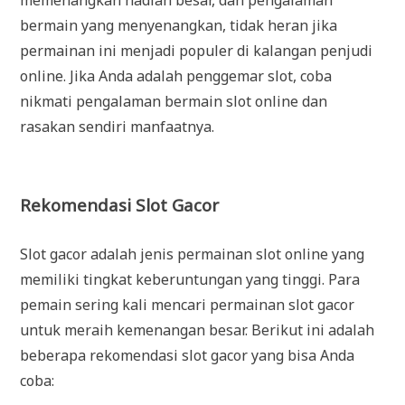
memenangkan hadiah besar, dan pengalaman
bermain yang menyenangkan, tidak heran jika
permainan ini menjadi populer di kalangan penjudi
online. Jika Anda adalah penggemar slot, coba
nikmati pengalaman bermain slot online dan
rasakan sendiri manfaatnya.
Rekomendasi Slot Gacor
Slot gacor adalah jenis permainan slot online yang
memiliki tingkat keberuntungan yang tinggi. Para
pemain sering kali mencari permainan slot gacor
untuk meraih kemenangan besar. Berikut ini adalah
beberapa rekomendasi slot gacor yang bisa Anda
coba: