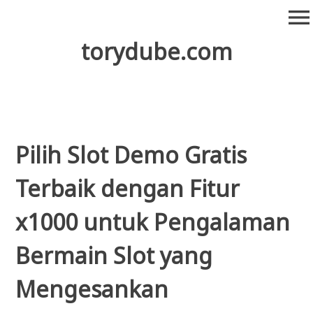
Skip
menu
to
content
torydube.com
Pilih Slot Demo Gratis
Terbaik dengan Fitur
x1000 untuk Pengalaman
Bermain Slot yang
Mengesankan