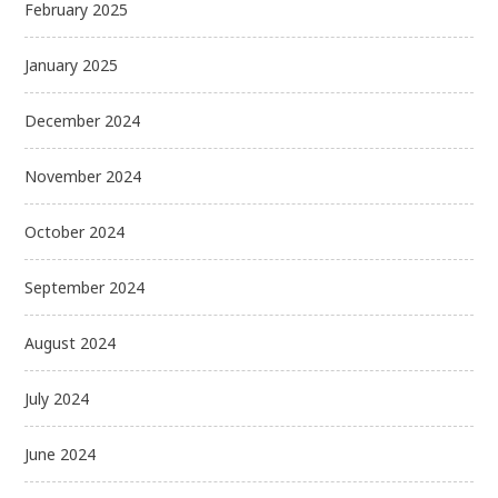
February 2025
January 2025
December 2024
November 2024
October 2024
September 2024
August 2024
July 2024
June 2024