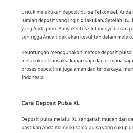
Untuk melakukan deposit pulsa Telkomsel, Anda
jumlah deposit yang ingin dilakukan. Setelah itu, 
yang Anda pilih. Banyak situs slot menyediakan 
sehingga Anda tidak akan kesulitan dalam melaku
Keuntungan menggunakan metode deposit pulsa 
melakukan transaksi kapan saja dan di mana saja 
proses deposit ini juga aman dan terpercaya, mem
Indonesia.
Cara Deposit Pulsa XL
Deposit pulsa melalui XL sangatlah mudah dan d
pastikan Anda memiliki saldo pulsa yang cukup di n