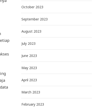
anya
October 2023
September 2023
August 2023
h
etiap
July 2023
akses
June 2023
May 2023
ing
April 2023
aja
 data
March 2023
February 2023