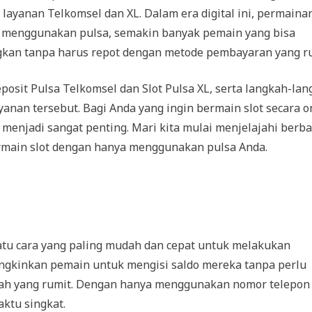
ayanan Telkomsel dan XL. Dalam era digital ini, permainan
 menggunakan pulsa, semakin banyak pemain yang bisa
an tanpa harus repot dengan metode pembayaran yang ru
posit Pulsa Telkomsel dan Slot Pulsa XL, serta langkah-la
an tersebut. Bagi Anda yang ingin bermain slot secara on
enjadi sangat penting. Mari kita mulai menjelajahi berba
rmain slot dengan hanya menggunakan pulsa Anda.
satu cara yang paling mudah dan cepat untuk melakukan
ungkinkan pemain untuk mengisi saldo mereka tanpa perlu
ah yang rumit. Dengan hanya menggunakan nomor telepon
ktu singkat.