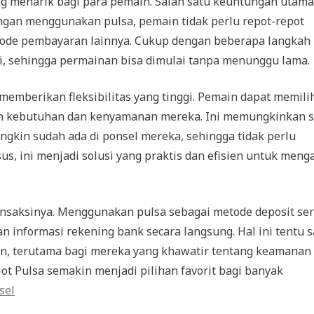
g menarik bagi para pemain. Salah satu keuntungan utam
gan menggunakan pulsa, pemain tidak perlu repot-repot
ode pembayaran lainnya. Cukup dengan beberapa langkah
si, sehingga permainan bisa dimulai tanpa menunggu lama.
memberikan fleksibilitas yang tinggi. Pemain dapat memili
gan kebutuhan dan kenyamanan mereka. Ini memungkinkan s
kin sudah ada di ponsel mereka, sehingga tidak perlu
, ini menjadi solusi yang praktis dan efisien untuk meng
ansaksinya. Menggunakan pulsa sebagai metode deposit ser
informasi rekening bank secara langsung. Hal ini tentu s
n, terutama bagi mereka yang khawatir tentang keamanan
ot Pulsa semakin menjadi pilihan favorit bagi banyak
sel