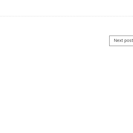
Next pos