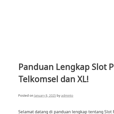
Skip
to
content
Panduan Lengkap Slot P
Telkomsel dan XL!
Posted on
January 8, 2025
by
adminto
Selamat datang di panduan lengkap tentang Slot