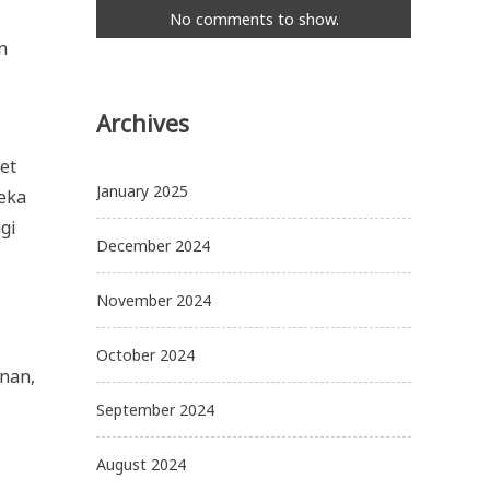
No comments to show.
n
Archives
et
January 2025
eka
gi
December 2024
November 2024
October 2024
nan,
September 2024
August 2024