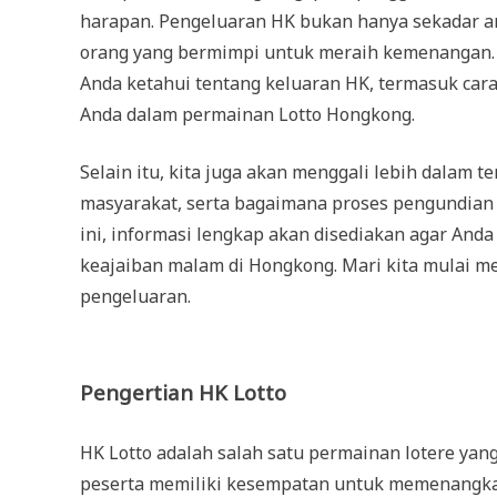
harapan. Pengeluaran HK bukan hanya sekadar a
orang yang bermimpi untuk meraih kemenangan. 
Anda ketahui tentang keluaran HK, termasuk car
Anda dalam permainan Lotto Hongkong.
Selain itu, kita juga akan menggali lebih dalam 
masyarakat, serta bagaimana proses pengundian
ini, informasi lengkap akan disediakan agar And
keajaiban malam di Hongkong. Mari kita mulai men
pengeluaran.
Pengertian HK Lotto
HK Lotto adalah salah satu permainan lotere yan
peserta memiliki kesempatan untuk memenangka