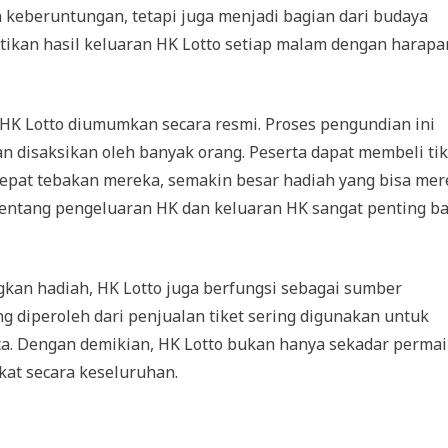
 keberuntungan, tetapi juga menjadi bagian dari budaya
ikan hasil keluaran HK Lotto setiap malam dengan harapa
n HK Lotto diumumkan secara resmi. Proses pengundian ini
an disaksikan oleh banyak orang. Peserta dapat membeli tik
epat tebakan mereka, semakin besar hadiah yang bisa mer
tentang pengeluaran HK dan keluaran HK sangat penting ba
an hadiah, HK Lotto juga berfungsi sebagai sumber
 diperoleh dari penjualan tiket sering digunakan untuk
a. Dengan demikian, HK Lotto bukan hanya sekadar permai
kat secara keseluruhan.