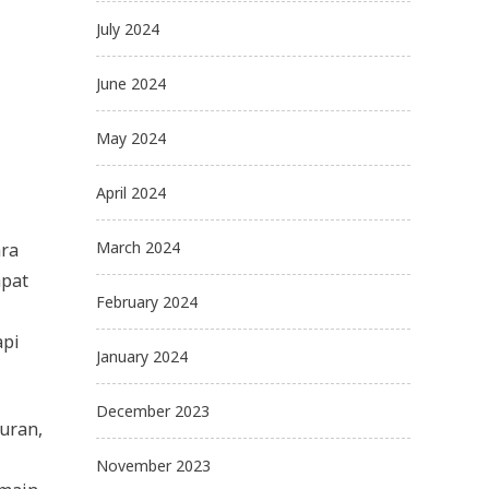
July 2024
June 2024
May 2024
April 2024
March 2024
ara
apat
February 2024
api
January 2024
December 2023
uran,
November 2023