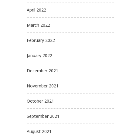
April 2022
March 2022
February 2022
January 2022
December 2021
November 2021
October 2021
September 2021
August 2021